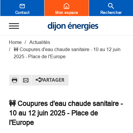
Aller au contenu principal
Contact
Mon espace
Rechercher
Fil d'Ariane
Home
Actualités
🚧 Coupures d'eau chaude sanitaire - 10 au 12 juin
2025 - Place de l'Europe
PARTAGER
🚧 Coupures d'eau chaude sanitaire -
10 au 12 juin 2025 - Place de
l'Europe