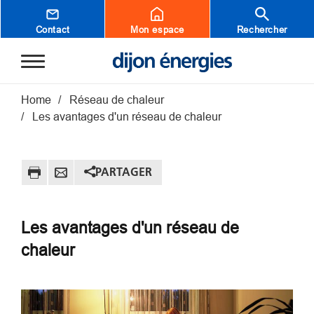
Aller au contenu principal
Contact
Mon espace
Rechercher
Fil d'Ariane
Home
Réseau de chaleur
Les avantages d'un réseau de chaleur
PARTAGER
Les avantages d'un réseau de
chaleur