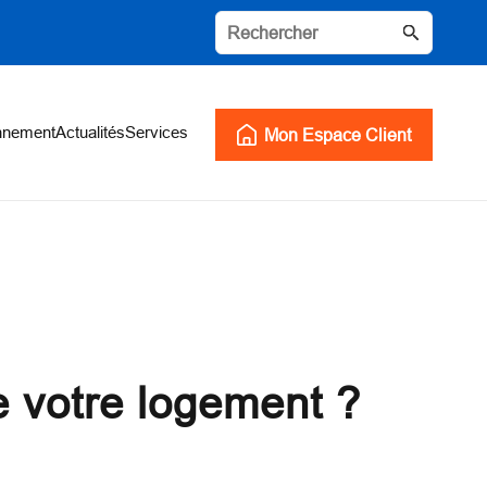
nnement
Actualités
Services
Mon Espace Client
e votre logement ?