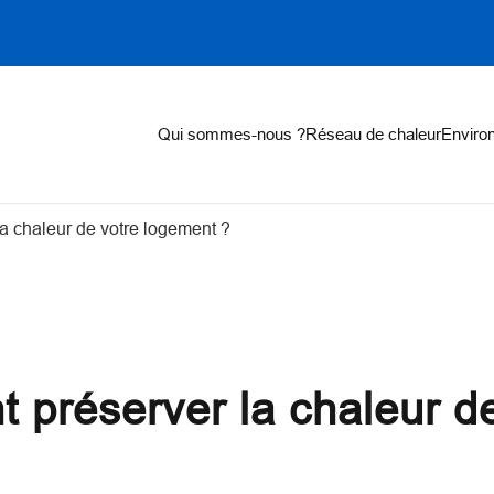
on
Qui sommes-nous ?
Réseau de chaleur
Enviro
a chaleur de votre logement ?
 préserver la chaleur d