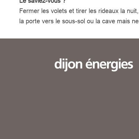
Le saviez-vous ?
Fermer les volets et tirer les rideaux la nui
la porte vers le sous-sol ou la cave mais ne